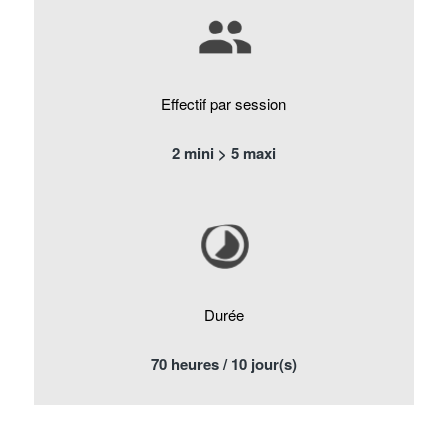
Effectif par session
2 mini > 5 maxi
Durée
70 heures / 10 jour(s)